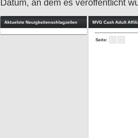
Datum, an dem es veröffentlicht w
Aktuelste Neuigkeitenschlagzeilen
MVG Cash Adult Affil
Seite:
<
>