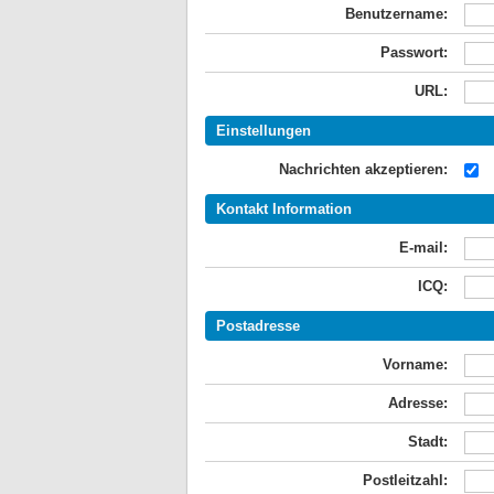
Benutzername:
Passwort:
URL:
Einstellungen
Nachrichten akzeptieren:
Kontakt Information
E-mail:
ICQ:
Postadresse
Vorname:
Adresse:
Stadt:
Postleitzahl: